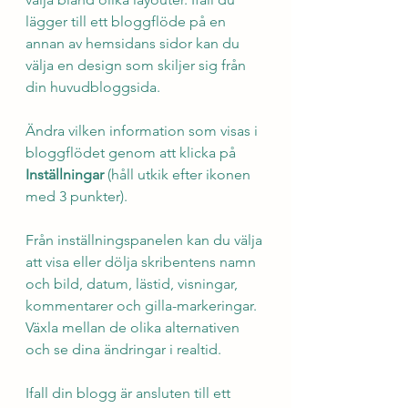
lägger till ett bloggflöde på en 
annan av hemsidans sidor kan du 
välja en design som skiljer sig från 
din huvudbloggsida.
Ändra vilken information som visas i 
bloggflödet genom att klicka på 
Inställningar 
(håll utkik efter ikonen 
med 3 punkter).
Från inställningspanelen kan du välja 
att visa eller dölja skribentens namn 
och bild, datum, lästid, visningar, 
kommentarer och gilla-markeringar. 
Växla mellan de olika alternativen 
och se dina ändringar i realtid. 
Ifall din blogg är ansluten till ett 