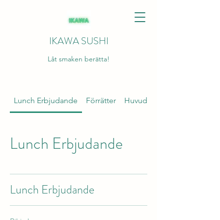
IKAWA SUSHI
Låt smaken berätta!
Lunch Erbjudande
Förrätter
Huvudrätter Sushi
Lunch Erbjudande
Lunch Erbjudande