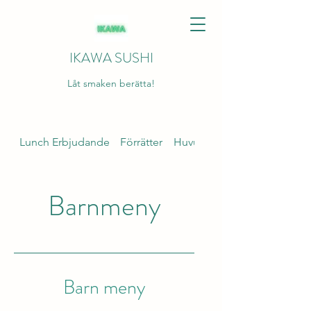
IKAWA SUSHI
Låt smaken berätta!
Lunch Erbjudande
Förrätter
Huvudrätter Sushi
Barnmeny
Barn meny