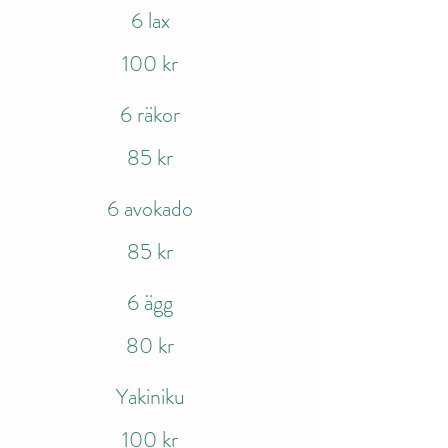
6 lax
100 kr
6 räkor
85 kr
6 avokado
85 kr
6 ägg
80 kr
Yakiniku
100 kr